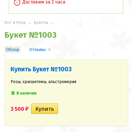
Доставим за 2 часа
Кот и Роза
→
Букеты
→
Букет №1003
Обзор
Отзывы
0
Купить Букет №1003
Розы, хризантемы, альстромерия
В наличии
3 500
₽