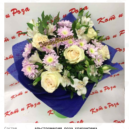
Состав
альстромерия, роза, хризантема